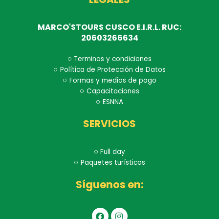
MARCO'STOURS CUSCO E.I.R.L. RUC:
20603266634
Terminos y condiciones
Política de Protección de Datos
Formas y medios de pago
Capacitaciones
ESNNA
SERVICIOS
Full day
Paquetes turísticos
Síguenos en:
F
I