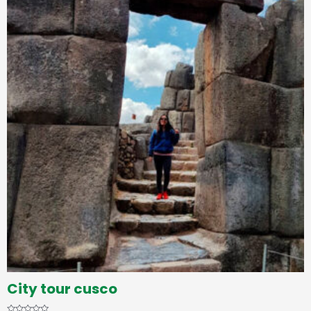
City tour cusco